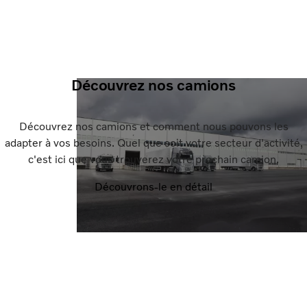
Découvrez nos camions
Découvrez nos camions et comment nous pouvons les
adapter à vos besoins. Quel que soit votre secteur d'activité,
c'est ici que vous trouverez votre prochain camion.
Découvrons-le en détail