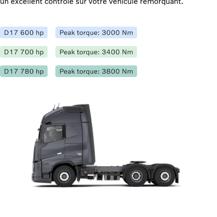
un excellent contrôle sur votre véhicule remorquant.