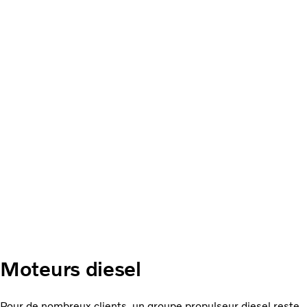
Moteurs diesel
Pour de nombreux clients, un groupe propulseur diesel reste