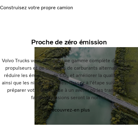
Construisez votre propre camion
Proche de zéro émission
Volvo Trucks vous propose une gamme complète de groupes
propulseurs et de solutions de carburants alternatifs pour
réduire les émissions de CO₂ et améliorer la qualité de l'air
ainsi que les niveaux sonores. Passez à l'étape suivante pour
préparer votre entreprise à un avenir où les transports à
faibles émissions seront la norme.
Découvrez-en plus