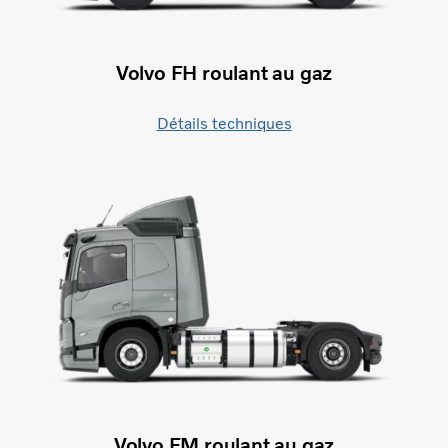
Volvo FH roulant au gaz
Détails techniques
Volvo FM roulant au gaz