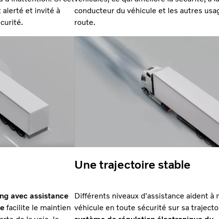
alerté et invité à
conducteur du véhicule et les autres usa
curité.
route.
Une trajectoire stable
ng avec assistance
Différents niveaux d'assistance aident à 
re
facilite le maintien
véhicule en toute sécurité sur sa trajecto