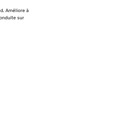
d. Améliore à
 conduite sur