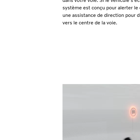
dans votre voie. Si le véhicule s'éc
système est conçu pour alerter le 
une assistance de direction pour di
vers le centre de la voie.