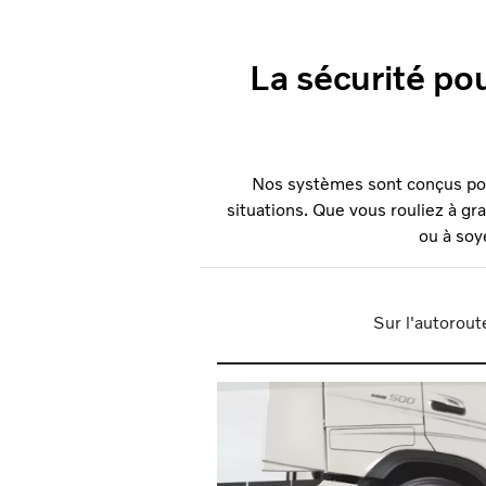
La sécurité pou
Nos systèmes sont conçus pour
situations. Que vous rouliez à gr
ou à soye
Sur l'autorout