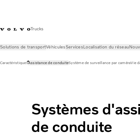
Trucks
Solutions de transport
Véhicules
Services
Localisation du réseau
Nouv
Caractéristiques
Assistance de conduite
Système de surveillance par caméra
Vie d
Véhicules
Caractéristiques
Assistance de conduite
Systèmes d'ass
de conduite