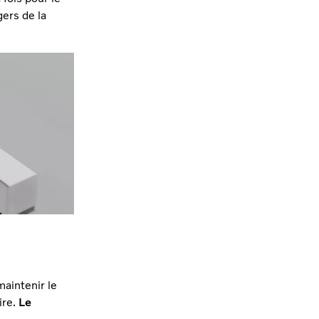
gers de la
maintenir le
ire.
Le