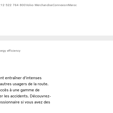
212 522 764 800
Volvo Merchandise
Connexion
Maroc
ergy efficiency
nt entraîner d'intenses
 autres usagers de la route.
 accès à une gamme de
er les accidents. Découvrez-
ssionnaire si vous avez des