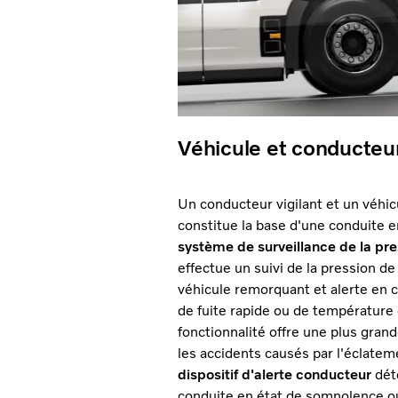
Véhicule et conducteu
Un conducteur vigilant et un véhic
constitue la base d'une conduite e
système de surveillance de la pr
effectue un suivi de la pression d
véhicule remorquant et alerte en c
de fuite rapide ou de température
fonctionnalité offre une plus gran
les accidents causés par l'éclate
dispositif d'alerte conducteur
dét
conduite en état de somnolence ou 