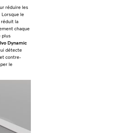
r réduire les
 Lorsque le
 réduit la
llement chaque
 plus
lvo Dynamic
qui détecte
et contre-
per le