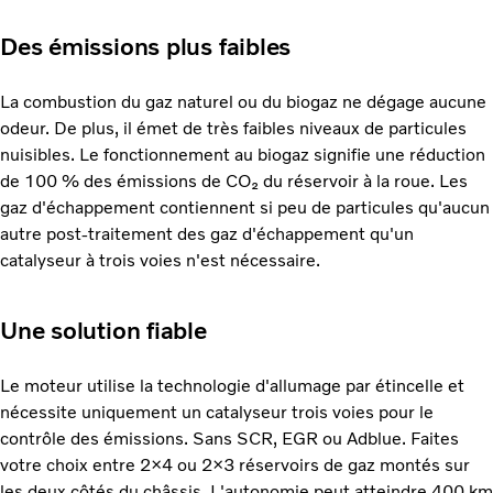
Des émissions plus faibles
La combustion du gaz naturel ou du biogaz ne dégage aucune
odeur. De plus, il émet de très faibles niveaux de particules
nuisibles. Le fonctionnement au biogaz signifie une réduction
de 100 % des émissions de CO₂ du réservoir à la roue. Les
gaz d'échappement contiennent si peu de particules qu'aucun
autre post-traitement des gaz d'échappement qu'un
catalyseur à trois voies n'est nécessaire.
Une solution fiable
Le moteur utilise la technologie d'allumage par étincelle et
nécessite uniquement un catalyseur trois voies pour le
contrôle des émissions. Sans SCR, EGR ou Adblue. Faites
votre choix entre 2×4 ou 2×3 réservoirs de gaz montés sur
les deux côtés du châssis. L'autonomie peut atteindre 400 km