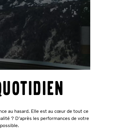
quotidien
nce au hasard. Elle est au cœur de tout ce
lité ? D'après les performances de votre
 possible.