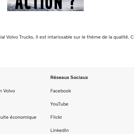
action ?
Volvo Trucks. Il est intarissable sur le thème de la qualité. C
Réseaux Sociaux
n Volvo
Facebook
YouTube
duite économique
Flickr
LinkedIn