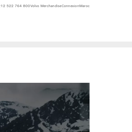
212 522 764 800
Volvo Merchandise
Connexion
Maroc