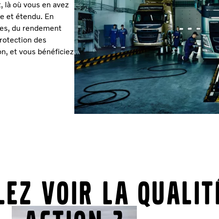
t, là où vous en avez
e et étendu. En
ttes, du rendement
protection des
on, et vous bénéficiez
ez voir la qualit