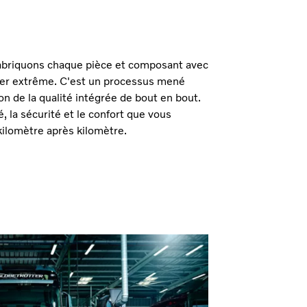
abriquons chaque pièce et composant avec
uger extrême. C'est un processus mené
on de la qualité intégrée de bout en bout.
ité, la sécurité et le confort que vous
kilomètre après kilomètre.