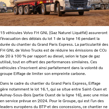
15 véhicules Volvo FH GNL (Gaz Naturel Liquéfié) assureront
l’évacuation des déblais du lot 1 de la ligne 16 pendant la
durée du chantier du Grand Paris Express. La particularité des
FH GNL de Volvo Trucks est de réduire les émissions de CO
2
de 20 à 100 % par rapport au diesel, selon le type de gaz
utilisé, tout en offrant des performances similaires. Ces
véhicules s’inscrivent ainsi parfaitement dans la volonté du
groupe Eiffage de limiter son empreinte carbone.
Dans le cadre du chantier du Grand Paris Express, Eiffage
gère notamment le lot 16.1, qui se situe entre Saint-Ouen et
Aulnay-Sous-Bois (partie Ouest de la ligne 16), avec une mise
en service prévue en 2024. Pour le Groupe, qui est l’un des
leaders européens du BTP et des concessions, ce chantier ne