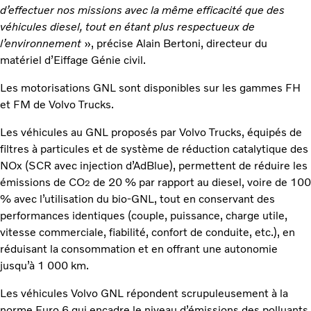
d’effectuer nos missions avec la même efficacité que des
véhicules diesel, tout en étant plus respectueux de
l’environnement
», précise Alain Bertoni, directeur du
matériel d’Eiffage Génie civil.
Les motorisations GNL sont disponibles sur les gammes FH
et FM de Volvo Trucks.
Les véhicules au GNL proposés par Volvo Trucks, équipés de
filtres à particules et de système de réduction catalytique des
NOx (SCR avec injection d’AdBlue), permettent de réduire les
émissions de CO
de 20 % par rapport au diesel, voire de 100
2
% avec l’utilisation du bio-GNL, tout en conservant des
performances identiques (couple, puissance, charge utile,
vitesse commerciale, fiabilité, confort de conduite, etc.), en
réduisant la consommation et en offrant une autonomie
jusqu’à 1 000 km.
Les véhicules Volvo GNL répondent scrupuleusement à la
norme Euro 6 qui encadre le niveau d’émissions des polluants,