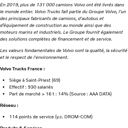
En 2019, plus de 131 000 camions Volvo ont été livrés dans
le monde entier. Volvo Trucks fait partie du Groupe Volvo, l'un
des principaux fabricants de camions, d'autobus et
d’équipement de construction au monde ainsi que des
moteurs marins et industriels. Le Groupe fournit également
des solutions complètes de financement et de service.
Les valeurs fondamentales de Volvo sont la qualité, la sécurité
et le respect de l'environnement.
Volvo Trucks France :
Siège à Saint-Priest (69)
Effectif : 930 salariés
Part de marché > 16 t : 14% (Source : AAA DATA)
Réseau :
114 points de service (y.c. DROM-COM)