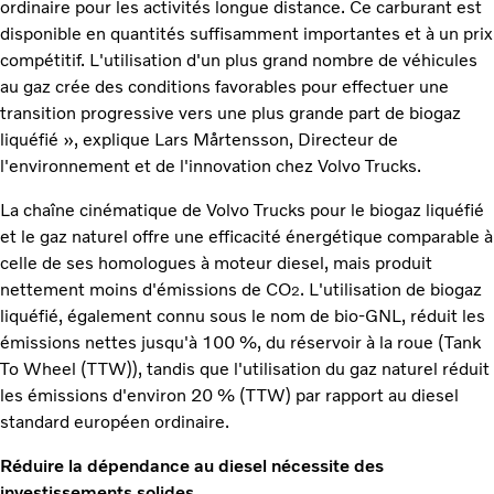
ordinaire pour les activités longue distance. Ce carburant est
disponible en quantités suffisamment importantes et à un prix
compétitif. L'utilisation d'un plus grand nombre de véhicules
au gaz crée des conditions favorables pour effectuer une
transition progressive vers une plus grande part de biogaz
liquéfié », explique Lars Mårtensson, Directeur de
l'environnement et de l'innovation chez Volvo Trucks.
La chaîne cinématique de Volvo Trucks pour le biogaz liquéfié
et le gaz naturel offre une efficacité énergétique comparable à
celle de ses homologues à moteur diesel, mais produit
nettement moins d'émissions de CO
. L'utilisation de biogaz
2
liquéfié, également connu sous le nom de bio-GNL, réduit les
émissions nettes jusqu'à 100 %, du réservoir à la roue (Tank
To Wheel (TTW)), tandis que l'utilisation du gaz naturel réduit
les émissions d'environ 20 % (TTW) par rapport au diesel
standard européen ordinaire.
Réduire la dépendance au diesel nécessite des
investissements solides