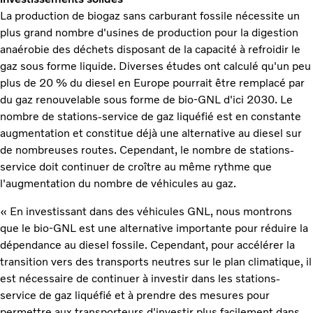
La production de biogaz sans carburant fossile nécessite un
plus grand nombre d'usines de production pour la digestion
anaérobie des déchets disposant de la capacité à refroidir le
gaz sous forme liquide. Diverses études ont calculé qu'un peu
plus de 20 % du diesel en Europe pourrait être remplacé par
du gaz renouvelable sous forme de bio-GNL d'ici 2030. Le
nombre de stations-service de gaz liquéfié est en constante
augmentation et constitue déjà une alternative au diesel sur
de nombreuses routes. Cependant, le nombre de stations-
service doit continuer de croître au même rythme que
l'augmentation du nombre de véhicules au gaz.
« En investissant dans des véhicules GNL, nous montrons
que le bio-GNL est une alternative importante pour réduire la
dépendance au diesel fossile. Cependant, pour accélérer la
transition vers des transports neutres sur le plan climatique, il
est nécessaire de continuer à investir dans les stations-
service de gaz liquéfié et à prendre des mesures pour
permettre aux transporteurs d'investir plus facilement dans